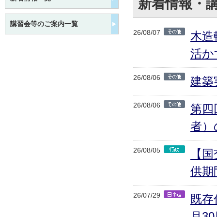
新着情報・
講習会等のご案内一覧
26/08/07
木造
活か
26/08/06
建築
26/08/06
第四
者）
26/08/05
【国
供期
26/07/29
既存
月3