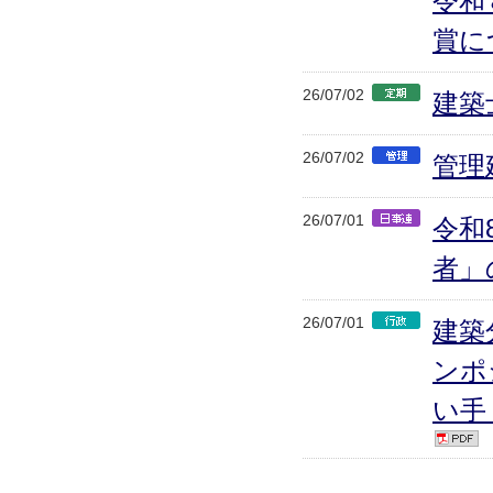
令和
賞に
26/07/02
建築
26/07/02
管理
26/07/01
令和
者」
26/07/01
建築
ンポジ
い手