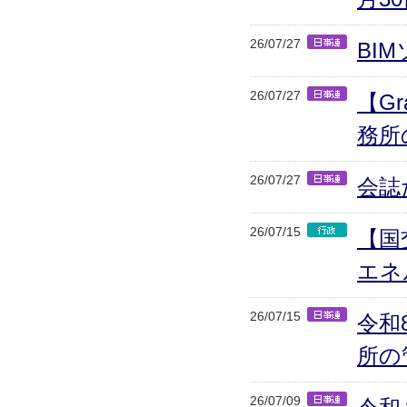
26/07/27
BI
26/07/27
【Gr
務所
26/07/27
会誌
26/07/15
【国
エネ
26/07/15
令和
所の
26/07/09