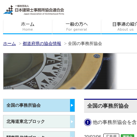
ホーム
都道府県の協会情報
全国の事務所協会
全国の事務所協会
全国の事務所協会
北海道東北ブロック
他の事務所協会を含
20/02/06
広島県