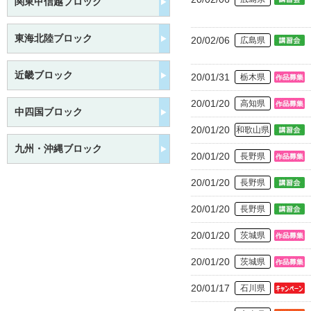
関東甲信越ブロック
東海北陸ブロック
20/02/06
広島県
近畿ブロック
20/01/31
栃木県
20/01/20
高知県
中四国ブロック
20/01/20
和歌山県
九州・沖縄ブロック
20/01/20
長野県
20/01/20
長野県
20/01/20
長野県
20/01/20
茨城県
20/01/20
茨城県
20/01/17
石川県