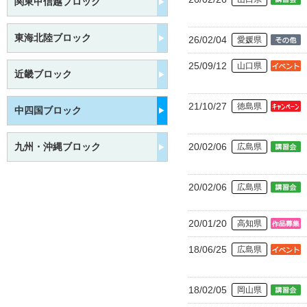
関東甲信越ブロック
東海北陸ブロック
26/02/04
愛媛県
25/09/12
山口県
近畿ブロック
21/10/27
徳島県
中四国ブロック
九州・沖縄ブロック
20/02/06
広島県
20/02/06
広島県
20/01/20
高知県
18/06/25
広島県
18/02/05
岡山県