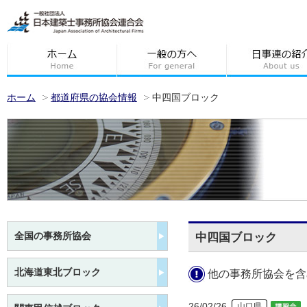
ホーム
都道府県の協会情報
中四国ブロック
全国の事務所協会
中四国ブロック
北海道東北ブロック
他の事務所協会を含
26/02/26
山口県