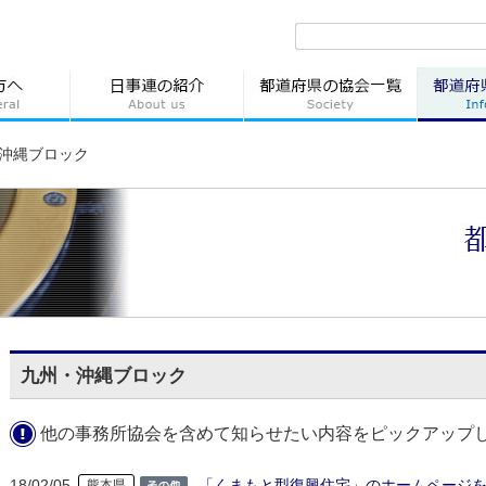
沖縄ブロック
九州・沖縄ブロック
他の事務所協会を含めて知らせたい内容をピックアップ
18/02/05
「くまもと型復興住宅」のホームページ
熊本県