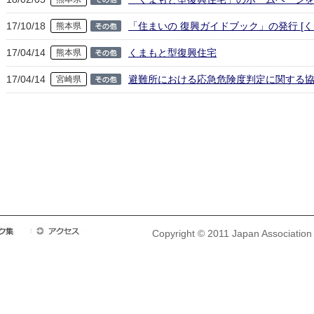
17/10/18
「住まいの 復興ガイドブック」の発行 [
熊本県
17/04/14
くまもと型復興住宅
熊本県
17/04/14
避難所における応急危険度判定に関する
宮崎県
Copyright © 2011 Japan Association o