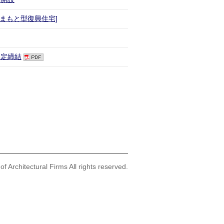
くまもと型復興住宅]
協定締結
f Architectural Firms All rights reserved.