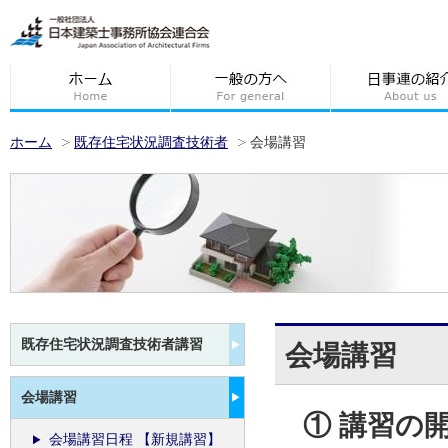
ホーム
既存住宅状況調査技術者
会場講習
既存住宅状況調査技術者講習
会場講習
会場講習
① 講習の
会場講習日程 【新規講習】