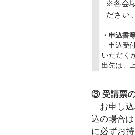
※各会
ださい
・申込書
申込受付
いただく
出先は、
③ 受講票
お申し込み
込の場合は
に必ずお持