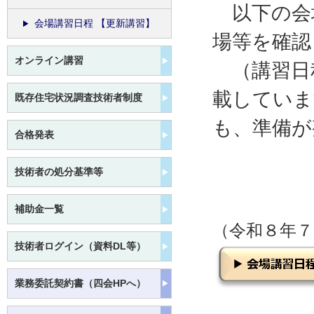
以下の会
会場講習日程 【更新講習】
場等を確認
オンライン講習
（講習日
載していま
既存住宅状況調査技術者制度
も、準備が
合格発表
技術者の処分基準等
補助金一覧
（令和８年
技術者ログイン（資料DL等）
業務委託契約書（四会HPへ）