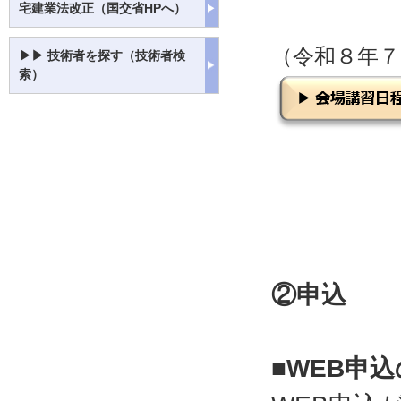
宅建業法改正（国交省HPへ）
（令和８年７
▶▶ 技術者を探す（技術者検
索）
②申込
■WEB申