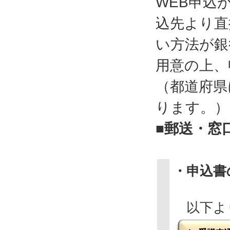
WEB申込
込先より直
い方法が銀
用意の上、
（都道府県
ります。）
■郵送・窓
・申込書
以下よ