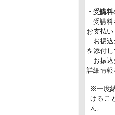
・受講料
受講料を
お支払い
お振込の
を添付し
お振込先
詳細情報
※一度
けるこ
ん。