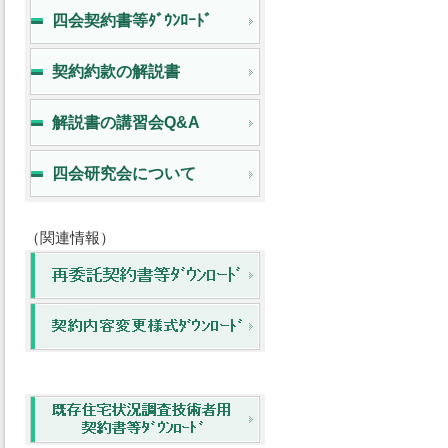
四会契約書等ﾀﾞｳﾝﾛｰﾄﾞ
契約約款の解説書
解説書の講習会Q&A
四会研究会について
（関連情報）