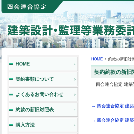
HOME
約款の新旧対
HOME
契約約款の新旧
契約書類について
四会連合協定 建築
よくあるお問い合わせ
→ 四会連合協定 建
約款の新旧対照表
→ 四会連合協定 建
購入方法