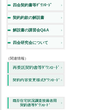
四会契約書等ﾀﾞｳﾝﾛｰﾄﾞ
契約約款の解説書
解説書の講習会Q&A
四会研究会について
（関連情報）