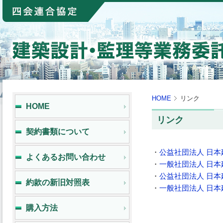
HOME
リンク
HOME
リンク
契約書類について
・
公益社団法人 日
よくあるお問い合わせ
・
一般社団法人 日
・
公益社団法人 日本
約款の新旧対照表
・
一般社団法人 日
購入方法