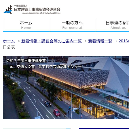
ホーム
新着情報・講習会等のご案内一覧
新着情報一覧
201
日公表