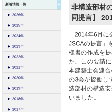
新着情報一覧
非構造部材
2026年
同提言】 20
2025年
2014年6月
2024年
JSCAの提言
2023年
様書の作成を提
2022年
た。この要請に
2021年
本建築士会連合
2020年
の3会が協働し
造部材の構造安
2019年
いました。
2018年
2017年