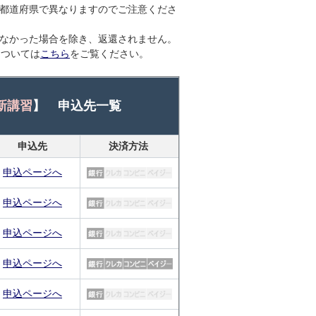
各都道府県で異なりますのでご注意くださ
きなかった場合を除き、返還されません。
については
こちら
をご覧ください。
新講習
】 申込先一覧
申込先
決済方法
申込ページへ
申込ページへ
申込ページへ
申込ページへ
申込ページへ