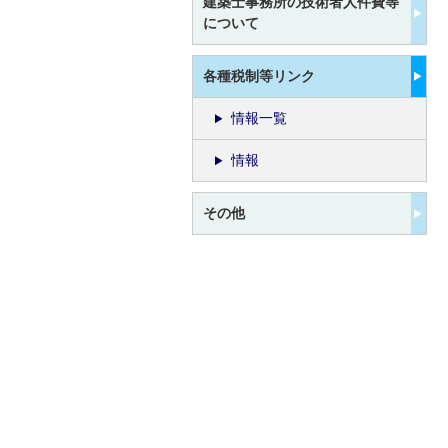
建築士事務所の技術者人件費等
について
各種税制等リンク
情報一覧
情報
その他