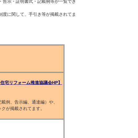
・告示・証明書式・記載例等が一覧でき
制度に関して、手引き等が掲載されてま
）
住宅リフォーム推進協議会HP】
載例、告示編、通達編）や、
クが掲載されてます。