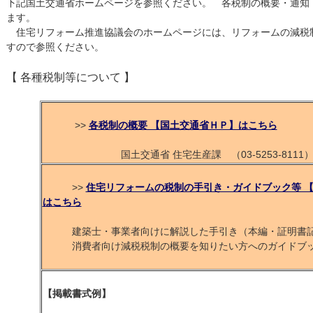
下記国土交通省ホームページを参照ください。 各税制の概要・通知
ます。
住宅リフォーム推進協議会のホームページには、リフォームの減税
すので参照ください。
【 各種税制等について 】
>>
各税制の概要 【国土交通省ＨＰ】はこちら
国土交通省 住宅生産課 （03-5253-8111
>>
住宅リフォームの税制の手引き・ガイドブック等 【
はこちら
建築士・事業者向けに解説した手引き（本編・証明書記
消費者向け減税税制の概要を知りたい方へのガイドブッ
【掲載書式例
】