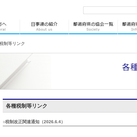
税制等リンク
各種税制等リンク
○税制改正関連通知
（2026.6.4）