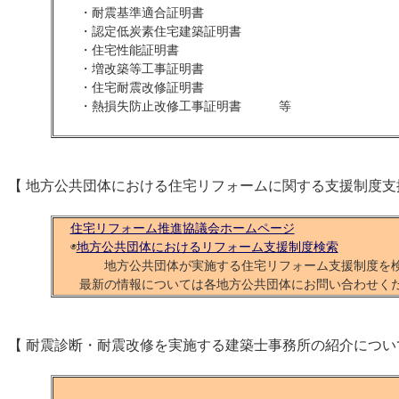
・耐震基準適合証明書
・認定低炭素住宅建築証明書
・住宅性能証明書
・増改築等工事証明書
・住宅耐震改修証明書
・熱損失防止改修工事証明書 等
【 地方公共団体における住宅リフォームに関する支援制度支
住宅リフォーム推進協議会ホームページ
◉
地方公共団体におけるリフォーム支援制度検索
地方公共団体が実施する住宅リフォーム支援制度を検
最新の情報については各地方公共団体にお問い合わせく
【 耐震診断・耐震改修を実施する建築士事務所の紹介につい